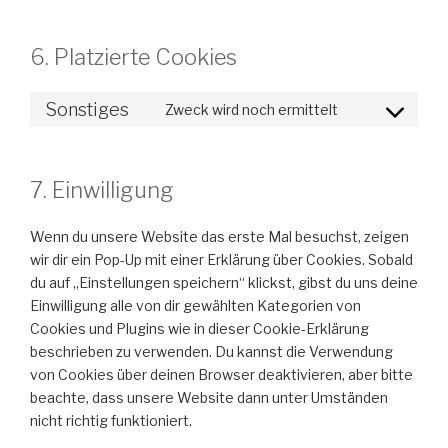
6. Platzierte Cookies
Sonstiges
Zweck wird noch ermittelt
Consent
to
service
7. Einwilligung
sonstiges
Wenn du unsere Website das erste Mal besuchst, zeigen
wir dir ein Pop-Up mit einer Erklärung über Cookies. Sobald
du auf „Einstellungen speichern“ klickst, gibst du uns deine
Einwilligung alle von dir gewählten Kategorien von
Cookies und Plugins wie in dieser Cookie-Erklärung
beschrieben zu verwenden. Du kannst die Verwendung
von Cookies über deinen Browser deaktivieren, aber bitte
beachte, dass unsere Website dann unter Umständen
nicht richtig funktioniert.