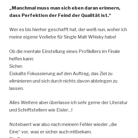
„Manchmal muss man sich eben daran erinnern,
dass Perfektion der Feind der Qualität ist.“
Wer es bis hierher geschafft hat, der weiß nun, woher ich
meine eigene Vorliebe für Single Malt Whisky habe!
Ob die mentale Einstellung eines Profikillers im Finale
helfen kann:
Sicher.
Eiskalte Fokussierung auf den Auftrag, das Ziel zu
eliminieren und sich durch nichts davon abbringen zu
lassen.
Alles Weitere aber überlasse ich sehr gerne der Literatur
und Schriftstellern wie Eisler…!
Notebaert war also nach meinem Fehler wieder „die
Eine“ vor,
was er sicher auch mitbekam.