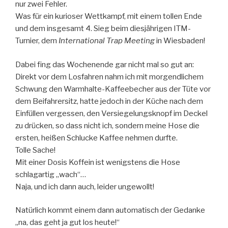
nur zwei Fehler.
Was für ein kurioser Wettkampf, mit einem tollen Ende
und dem insgesamt 4. Sieg beim diesjährigen ITM-
Turnier, dem
International Trap Meeting
in Wiesbaden!
Dabei fing das Wochenende gar nicht mal so gut an:
Direkt vor dem Losfahren nahm ich mit morgendlichem
Schwung den Warmhalte-Kaffeebecher aus der Tüte vor
dem Beifahrersitz, hatte jedoch in der Küche nach dem
Einfüllen vergessen, den Versiegelungsknopf im Deckel
zu drücken, so dass nicht ich, sondern meine Hose die
ersten, heißen Schlucke Kaffee nehmen durfte.
Tolle Sache!
Mit einer Dosis Koffein ist wenigstens die Hose
schlagartig „wach“…
Naja, und ich dann auch, leider ungewollt!
Natürlich kommt einem dann automatisch der Gedanke
„na, das geht ja gut los heute!“