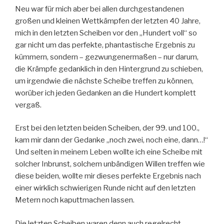
Neu war für mich aber bei allen durchgestandenen
großen und kleinen Wettkämpfen der letzten 40 Jahre,
mich in den letzten Scheiben vor den „Hundert voll“ so
gar nicht um das perfekte, phantastische Ergebnis zu
kümmern, sondern – gezwungenermaßen – nur darum,
die Krämpfe gedanklich in den Hintergrund zu schieben,
um irgendwie die nächste Scheibe treffen zu können,
worüber ich jeden Gedanken an die Hundert komplett
vergaß.
Erst bei den letzten beiden Scheiben, der 99. und 100.,
kam mir dann der Gedanke „noch zwei, noch eine, dann…!“
Und selten in meinem Leben wollte ich eine Scheibe mit
solcher Inbrunst, solchem unbändigen Willen treffen wie
diese beiden, wollte mir dieses perfekte Ergebnis nach
einer wirklich schwierigen Runde nicht auf den letzten
Metern noch kaputtmachen lassen.
Die letzten Scheiben waren denn auch regelrecht