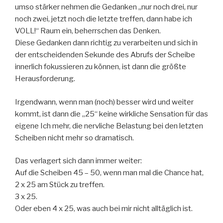
umso stärker nehmen die Gedanken „nur noch drei, nur
noch zwei, jetzt noch die letzte treffen, dann habe ich
VOLL!“ Raum ein, beherrschen das Denken.
Diese Gedanken dann richtig zu verarbeiten und sich in
der entscheidenden Sekunde des Abrufs der Scheibe
innerlich fokussieren zu können, ist dann die größte
Herausforderung.
Irgendwann, wenn man (noch) besser wird und weiter
kommt, ist dann die „25“ keine wirkliche Sensation für das
eigene Ich mehr, die nervliche Belastung bei den letzten
Scheiben nicht mehr so dramatisch.
Das verlagert sich dann immer weiter:
Auf die Scheiben 45 – 50, wenn man mal die Chance hat,
2 x 25 am Stück zu treffen.
3 x 25.
Oder eben 4 x 25, was auch bei mir nicht alltäglich ist.