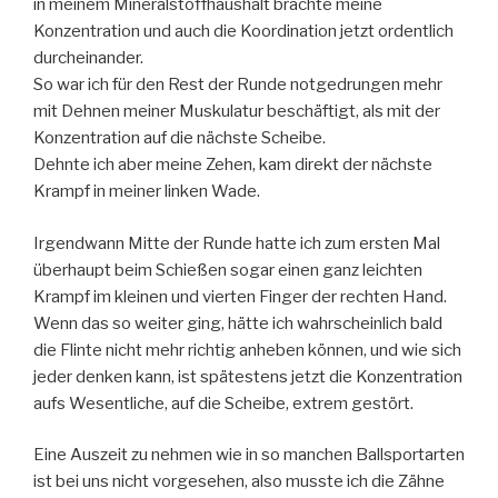
in meinem Mineralstoffhaushalt brachte meine
Konzentration und auch die Koordination jetzt ordentlich
durcheinander.
So war ich für den Rest der Runde notgedrungen mehr
mit Dehnen meiner Muskulatur beschäftigt, als mit der
Konzentration auf die nächste Scheibe.
Dehnte ich aber meine Zehen, kam direkt der nächste
Krampf in meiner linken Wade.
Irgendwann Mitte der Runde hatte ich zum ersten Mal
überhaupt beim Schießen sogar einen ganz leichten
Krampf im kleinen und vierten Finger der rechten Hand.
Wenn das so weiter ging, hätte ich wahrscheinlich bald
die Flinte nicht mehr richtig anheben können, und wie sich
jeder denken kann, ist spätestens jetzt die Konzentration
aufs Wesentliche, auf die Scheibe, extrem gestört.
Eine Auszeit zu nehmen wie in so manchen Ballsportarten
ist bei uns nicht vorgesehen, also musste ich die Zähne