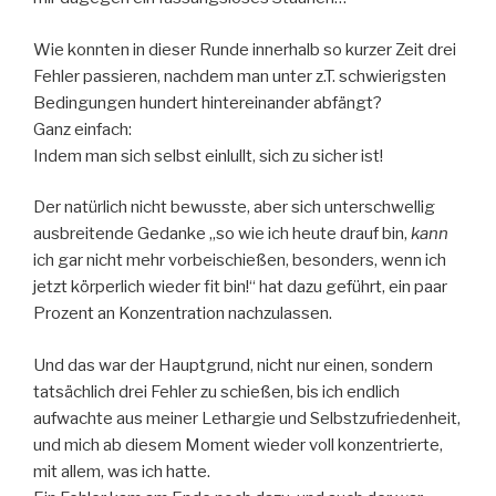
Wie konnten in dieser Runde innerhalb so kurzer Zeit drei
Fehler passieren, nachdem man unter z.T. schwierigsten
Bedingungen hundert hintereinander abfängt?
Ganz einfach:
Indem man sich selbst einlullt, sich zu sicher ist!
Der natürlich nicht bewusste, aber sich unterschwellig
ausbreitende Gedanke „so wie ich heute drauf bin,
kann
ich gar nicht mehr vorbeischießen, besonders, wenn ich
jetzt körperlich wieder fit bin!“ hat dazu geführt, ein paar
Prozent an Konzentration nachzulassen.
Und das war der Hauptgrund, nicht nur einen, sondern
tatsächlich drei Fehler zu schießen, bis ich endlich
aufwachte aus meiner Lethargie und Selbstzufriedenheit,
und mich ab diesem Moment wieder voll konzentrierte,
mit allem, was ich hatte.