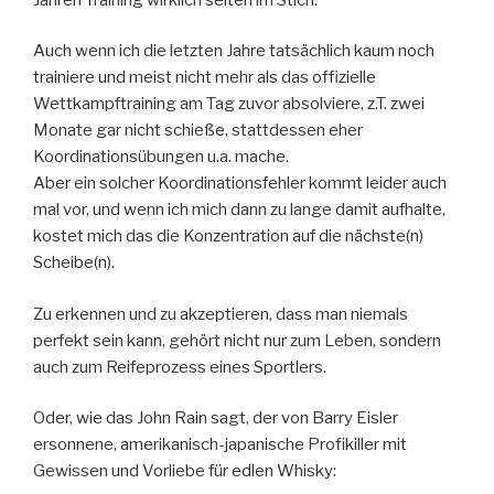
Auch wenn ich die letzten Jahre tatsächlich kaum noch
trainiere und meist nicht mehr als das offizielle
Wettkampftraining am Tag zuvor absolviere, z.T. zwei
Monate gar nicht schieße, stattdessen eher
Koordinationsübungen u.a. mache.
Aber ein solcher Koordinationsfehler kommt leider auch
mal vor, und wenn ich mich dann zu lange damit aufhalte,
kostet mich das die Konzentration auf die nächste(n)
Scheibe(n).
Zu erkennen und zu akzeptieren, dass man niemals
perfekt sein kann, gehört nicht nur zum Leben, sondern
auch zum Reifeprozess eines Sportlers.
Oder, wie das John Rain sagt, der von Barry Eisler
ersonnene, amerikanisch-japanische Profikiller mit
Gewissen und Vorliebe für edlen Whisky: