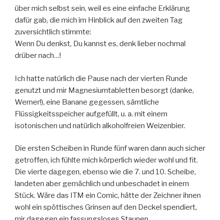
über mich selbst sein, weil es eine einfache Erklärung
dafür gab, die mich im Hinblick auf den zweiten Tag
zuversichtlich stimmte:
Wenn Du denkst, Du kannst es, denk lieber nochmal
drüber nach…!
Ich hatte natürlich die Pause nach der vierten Runde
genutzt und mir Magnesiumtabletten besorgt (danke,
Werner!), eine Banane gegessen, sämtliche
Flüssigkeitsspeicher aufgefüllt, u. a. mit einem
isotonischen und natürlich alkoholfreien Weizenbier.
Die ersten Scheiben in Runde fünf waren dann auch sicher
getroffen, ich fühlte mich körperlich wieder wohl und fit.
Die vierte dagegen, ebenso wie die 7. und 10. Scheibe,
landeten aber gemächlich und unbeschadet in einem
Stück. Wäre das ITM ein Comic, hätte der Zeichner ihnen
wohl ein spöttisches Grinsen auf den Deckel spendiert,
mir dagegen ein fassungsloses Staunen…