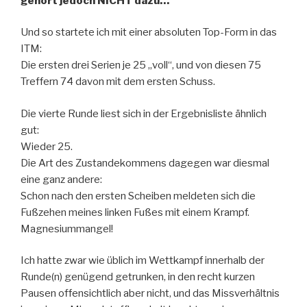
gehört jedoch NICHT dazu…
Und so startete ich mit einer absoluten Top-Form in das
ITM:
Die ersten drei Serien je 25 „voll“, und von diesen 75
Treffern 74 davon mit dem ersten Schuss.
Die vierte Runde liest sich in der Ergebnisliste ähnlich
gut:
Wieder 25.
Die Art des Zustandekommens dagegen war diesmal
eine ganz andere:
Schon nach den ersten Scheiben meldeten sich die
Fußzehen meines linken Fußes mit einem Krampf.
Magnesiummangel!
Ich hatte zwar wie üblich im Wettkampf innerhalb der
Runde(n) genügend getrunken, in den recht kurzen
Pausen offensichtlich aber nicht, und das Missverhältnis