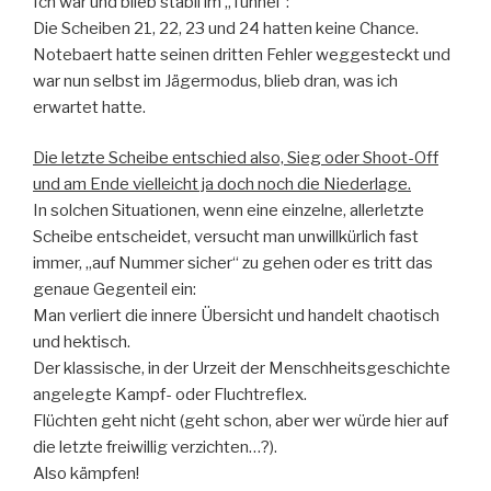
Ich war und blieb stabil im „Tunnel“:
Die Scheiben 21, 22, 23 und 24 hatten keine Chance.
Notebaert hatte seinen dritten Fehler weggesteckt und
war nun selbst im Jägermodus, blieb dran, was ich
erwartet hatte.
Die letzte Scheibe entschied also, Sieg oder Shoot-Off
und am Ende vielleicht ja doch noch die Niederlage.
In solchen Situationen, wenn eine einzelne, allerletzte
Scheibe entscheidet, versucht man unwillkürlich fast
immer, „auf Nummer sicher“ zu gehen oder es tritt das
genaue Gegenteil ein:
Man verliert die innere Übersicht und handelt chaotisch
und hektisch.
Der klassische, in der Urzeit der Menschheitsgeschichte
angelegte Kampf- oder Fluchtreflex.
Flüchten geht nicht (geht schon, aber wer würde hier auf
die letzte freiwillig verzichten…?).
Also kämpfen!