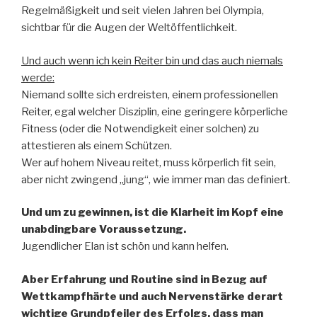
Regelmäßigkeit und seit vielen Jahren bei Olympia,
sichtbar für die Augen der Weltöffentlichkeit.
Und auch wenn ich kein Reiter bin und das auch niemals
werde:
Niemand sollte sich erdreisten, einem professionellen
Reiter, egal welcher Disziplin, eine geringere körperliche
Fitness (oder die Notwendigkeit einer solchen) zu
attestieren als einem Schützen.
Wer auf hohem Niveau reitet, muss körperlich fit sein,
aber nicht zwingend „jung“, wie immer man das definiert.
Und um zu gewinnen, ist die Klarheit im Kopf eine
unabdingbare Voraussetzung.
Jugendlicher Elan ist schön und kann helfen.
Aber Erfahrung und Routine
sind
in Bezug auf
Wettkampfhärte und auch Nervenstärke derart
wichtige Grundpfeiler des Erfolgs, dass man