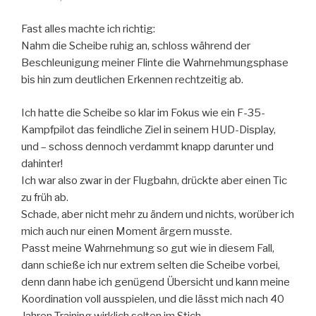
Fast alles machte ich richtig:
Nahm die Scheibe ruhig an, schloss während der
Beschleunigung meiner Flinte die Wahrnehmungsphase
bis hin zum deutlichen Erkennen rechtzeitig ab.
Ich hatte die Scheibe so klar im Fokus wie ein F-35-
Kampfpilot das feindliche Ziel in seinem HUD-Display,
und – schoss dennoch verdammt knapp darunter und
dahinter!
Ich war also zwar in der Flugbahn, drückte aber einen Tic
zu früh ab.
Schade, aber nicht mehr zu ändern und nichts, worüber ich
mich auch nur einen Moment ärgern musste.
Passt meine Wahrnehmung so gut wie in diesem Fall,
dann schieße ich nur extrem selten die Scheibe vorbei,
denn dann habe ich genügend Übersicht und kann meine
Koordination voll ausspielen, und die lässt mich nach 40
Jahren Training wirklich selten im Stich.