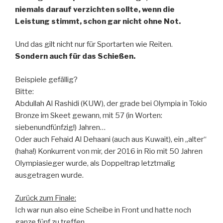
niemals darauf verzichten sollte, wenn die
Leistung stimmt, schon gar nicht ohne Not.
Und das gilt nicht nur für Sportarten wie Reiten.
Sondern auch für das Schießen.
Beispiele gefällig?
Bitte:
Abdullah Al Rashidi (KUW), der grade bei Olympia in Tokio
Bronze im Skeet gewann, mit 57 (in Worten:
siebenundfünfzig!) Jahren…
Oder auch Fehaid Al Dehaani (auch aus Kuwait), ein „alter“
(haha!) Konkurrent von mir, der 2016 in Rio mit 50 Jahren
Olympiasieger wurde, als Doppeltrap letztmalig
ausgetragen wurde.
Zurück zum Finale:
Ich war nun also eine Scheibe in Front und hatte noch
ganze fünf zu treffen.