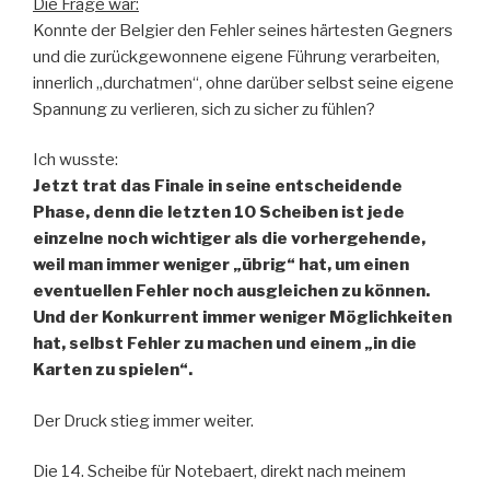
Die Frage war:
Konnte der Belgier den Fehler seines härtesten Gegners
und die zurückgewonnene eigene Führung verarbeiten,
innerlich „durchatmen“, ohne darüber selbst seine eigene
Spannung zu verlieren, sich zu sicher zu fühlen?
Ich wusste:
Jetzt trat das Finale in seine entscheidende
Phase, denn die letzten 10 Scheiben ist jede
einzelne noch wichtiger als die vorhergehende,
weil man immer weniger „übrig“ hat, um einen
eventuellen Fehler noch ausgleichen zu können.
Und der Konkurrent immer weniger Möglichkeiten
hat, selbst Fehler zu machen und einem „in die
Karten zu spielen“.
Der Druck stieg immer weiter.
Die 14. Scheibe für Notebaert, direkt nach meinem