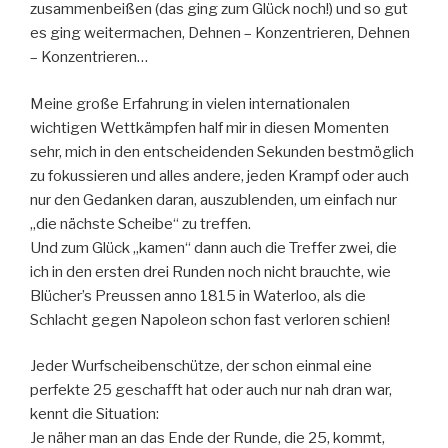
zusammenbeißen (das ging zum Glück noch!) und so gut
es ging weitermachen, Dehnen – Konzentrieren, Dehnen
– Konzentrieren…
Meine große Erfahrung in vielen internationalen
wichtigen Wettkämpfen half mir in diesen Momenten
sehr, mich in den entscheidenden Sekunden bestmöglich
zu fokussieren und alles andere, jeden Krampf oder auch
nur den Gedanken daran, auszublenden, um einfach nur
„die nächste Scheibe“ zu treffen.
Und zum Glück „kamen“ dann auch die Treffer zwei, die
ich in den ersten drei Runden noch nicht brauchte, wie
Blücher’s Preussen anno 1815 in Waterloo, als die
Schlacht gegen Napoleon schon fast verloren schien!
Jeder Wurfscheibenschütze, der schon einmal eine
perfekte 25 geschafft hat oder auch nur nah dran war,
kennt die Situation:
Je näher man an das Ende der Runde, die 25, kommt,