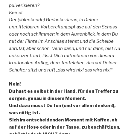
pulverisieren?
Keine!
Der (ablenkende) Gedanke daran, in Deiner
unmittelbaren Vorbereitungsphase auf den Schuss
oder noch schlimmer: in dem Augenblick, in dem Du
mit der Flinte im Anschlag stehst und die Scheibe
abrufst, aber schon. Denn dann, und nur dann, bist Du
unkonzentriert, lässt Dich mitnehmen von diesem
irrationalen Anflug, dem Teufelchen, das auf Deiner
Schulter sitzt und ruft „das wird nix! das wird nix!“
Nein!
Du hast es selbst in der Hand, für den Treffer zu
sorgen, genau in diesem Moment.
Und dazu musst Du tun (und vor allem denken!),
was nötig ist.
Sich im entscheidenden Moment mit Kaffee, ob
auf der Hose oder in der Tasse, zu beschäftigen,