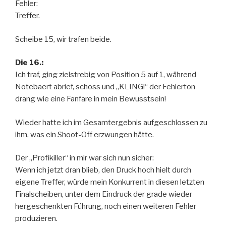
Fehler:
Treffer.
Scheibe 15, wir trafen beide.
Die 16.:
Ich traf, ging zielstrebig von Position 5 auf 1, während
Notebaert abrief, schoss und „KLING!“ der Fehlerton
drang wie eine Fanfare in mein Bewusstsein!
Wieder hatte ich im Gesamtergebnis aufgeschlossen zu
ihm, was ein Shoot-Off erzwungen hätte.
Der „Profikiller“ in mir war sich nun sicher:
Wenn ich jetzt dran blieb, den Druck hoch hielt durch
eigene Treffer, würde mein Konkurrent in diesen letzten
Finalscheiben, unter dem Eindruck der grade wieder
hergeschenkten Führung, noch einen weiteren Fehler
produzieren.