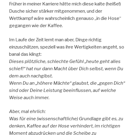
Früher in meiner Karriere hätte mich diese kalte (heiße!)
Dusche sicher stärker mitgenommen, und der
Wettkampf wäre wahrscheinlich genauso „in die Hose“
gegangen wie der Kaffee.
Im Laufe der Zeit lernt man aber, Dinge richtig
einzuschätzen, speziell was ihre Wertigkeiten angeht, so
banal das klingt:
Dieses plötzliche, schlechte Gefühl „heute geht alles
schief!“ hat nur dann Macht über Dich selbst, wenn Du
dem auch nachgibst.
Wenn Du an „höhere Mächte“ glaubst, die „gegen Dich“
sind oder Deine Leistung beeinflussen, auf welche
Weise auch immer.
Aber, mal ehrlich:
Was für eine (wissenschaftliche) Grundlage gibt es, zu
denken, Kaffee auf der Hose verhindert, im richtigen
Moment abzudrücken und die Scheibe zu