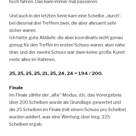
hoch fahren. Das kann immer mal passieren.
Und auch in der letzten Serie kam eine Scheibe „durch“,
bei diesmal drei Treffern zwei, die aber allesamt sehr
sicher waren:
Ich hatte gute Abläufe, die aber koordinativ nicht genau
genug für den Treffer im ersten Schuss waren, aber nahe
dran, und der zweite Schuss war dann keine große Kunst
mehr, alles im Rahmen.
25, 25, 25, 25, 21, 25, 24, 24 = 194 / 200.
Finale
Im Finale zählte der „alte“ Modus, d.h., das Vorergebnis
über 200 Scheiben wurde als Grundlage gewertet und
die 25 Scheiben im Finale (mit einem Schuss pro Scheibe)
wurden addiert, was eine Wertung über insg. 225
Scheiben ergab.