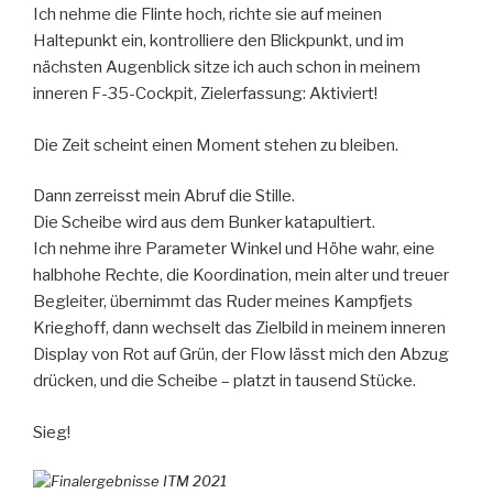
Ich nehme die Flinte hoch, richte sie auf meinen
Haltepunkt ein, kontrolliere den Blickpunkt, und im
nächsten Augenblick sitze ich auch schon in meinem
inneren F-35-Cockpit,
Zielerfassung: Aktiviert!
Die Zeit scheint einen Moment stehen zu bleiben.
Dann zerreisst mein Abruf die Stille.
Die Scheibe wird aus dem Bunker katapultiert.
Ich nehme ihre Parameter Winkel und Höhe wahr, eine
halbhohe Rechte, die Koordination, mein alter und treuer
Begleiter, übernimmt das Ruder meines Kampfjets
Krieghoff, dann wechselt das Zielbild in meinem inneren
Display von Rot auf Grün, der Flow lässt mich den Abzug
drücken, und die Scheibe – platzt in tausend Stücke.
Sieg!