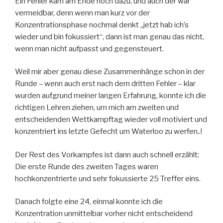
Ein Fehler kam am Ende noch dazu, und auch der war
vermeidbar, denn wenn man kurz vor der
Konzentrationsphase nochmal denkt „jetzt hab ich’s
wieder und bin fokussiert“, dann ist man genau das nicht,
wenn man nicht aufpasst und gegensteuert.
Weil mir aber genau diese Zusammenhänge schon in der
Runde – wenn auch erst nach dem dritten Fehler – klar
wurden aufgrund meiner langen Erfahrung, konnte ich die
richtigen Lehren ziehen, um mich am zweiten und
entscheidenden Wettkampftag wieder voll motiviert und
konzentriert ins letzte Gefecht um Waterloo zu werfen..!
Der Rest des Vorkampfes ist dann auch schnell erzählt:
Die erste Runde des zweiten Tages waren
hochkonzentrierte und sehr fokussierte 25 Treffer eins.
Danach folgte eine 24, einmal konnte ich die
Konzentration unmittelbar vorher nicht entscheidend