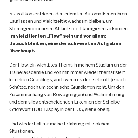
5 x voll konzentrieren, den erlernten Automatismen ihren
Lauf lassen und gleichzeitig wachsam bleiben, um
Störungen im inneren Ablauf sofort korrigieren zu können.
Im vielzitierten „Flow“ sein und vor allem:
da auch bleiben, eine der schwersten Aufgaben
überhaupt.
Der Flow, ein wichtiges Thema in meinem Studium an der
Trainerakademie und von mir immer wieder thematisiert
in meinen Coachings, auch wenn es dort sehr oft, je nach
Schütze, noch um technische Grundlagen geht. Um den
Zusammenhang von Bewegung(en) und Wahrnehmung
und dem alles entscheidenden Erkennen der Scheibe
(Stichwort HUD-Display in der F-35, siehe oben).
Und wieder half mir meine Erfahrung mit solchen
Situationen.